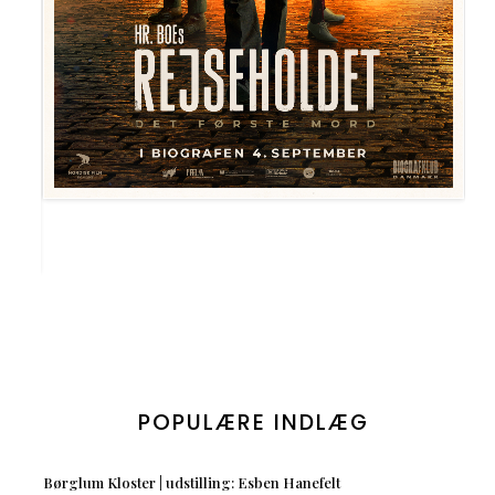
POPULÆRE INDLÆG
Børglum Kloster | udstilling: Esben Hanefelt