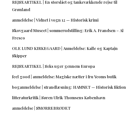
REJSEARTIKEL | En storslået og tankevækkende rejse til
Grønland
anmeldelse | Vidnet i vogn 12 — Historisk krimi
Skovgaard Museet | sommerudstilling: Erik A. Frandsen – Al
Fresco
OLE LUND KIRKEGAARD | Anmeldelse: Kalle og Kaptajn
Skipper
REJSEARTIKEL | Seks uger gennem Europa
feel good | anmeldelse: Magiske nætter i fru Yeoms butik
boganmeldelse | strandlæsning: HAMNET — Historisk fiktion
litteraturkritik | Søren Ulrik Thomsens København
anmeldelse | SMØRREBRØDET