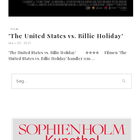
FILM
'The United States vs. Billie Holiday'
MAJ 20, 2021
'The United States vs. Billie Holiday' ✮✮✮✮ Filmen 'The
United States vs. Billie Holiday' handler om …