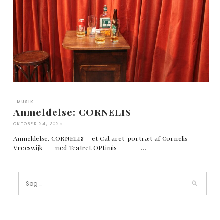
MUSIK
Anmeldelse: CORNELIS
OKTOBER 24, 2025
Anmeldelse: CORNELIS et Cabaret-portræt af Cornelis
Vreeswijk med Teatret OPtimis …