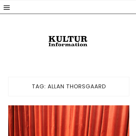
Skip
to
content
TAG:
ALLAN THORSGAARD