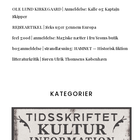
OLE LUND KIRKEGAARD | Anmeldelse: Kalle og Kaptajn
Skipper
REJSEARTIKEL | Seks uger gennem Europa
feel good | anmeldelse: Magiske nætter i fru Yeoms butik
boganmeldelse | strandlæsning: HAMNET — Historisk fiktion
litteraturkritik | Søren Ulrik Thomsens København
KATEGORIER