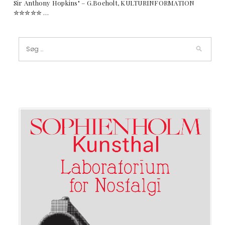
Sir Anthony Hopkins" – G.Boeholt, KULTURINFORMATION
✮✮✮✮✮ …