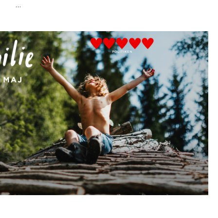
NER …