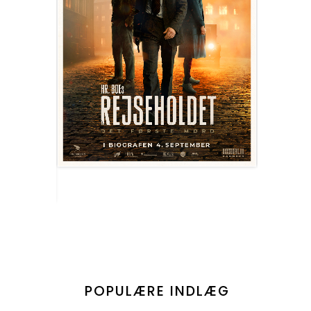
POPULÆRE INDLÆG