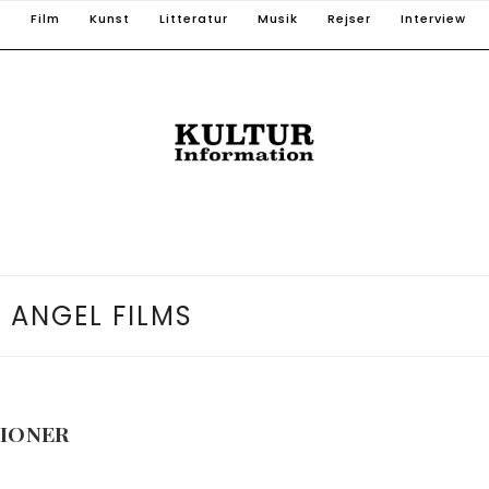
T
Film
Kunst
Litteratur
Musik
Rejser
Interview
 ANGEL FILMS
LIONER