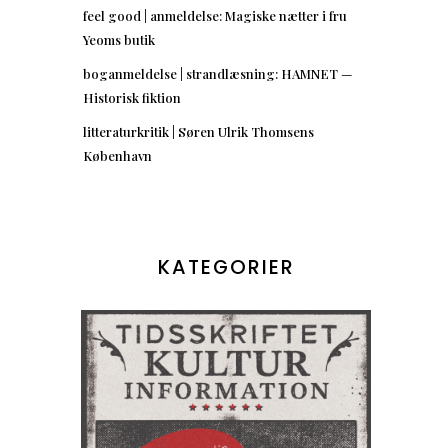
feel good | anmeldelse: Magiske nætter i fru
Yeoms butik
boganmeldelse | strandlæsning: HAMNET —
Historisk fiktion
litteraturkritik | Søren Ulrik Thomsens
København
KATEGORIER