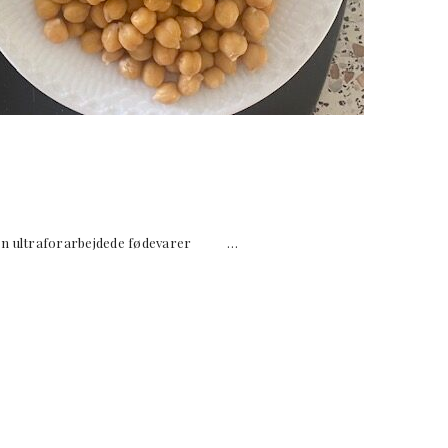
 uden ultraforarbejdede fødevarer …