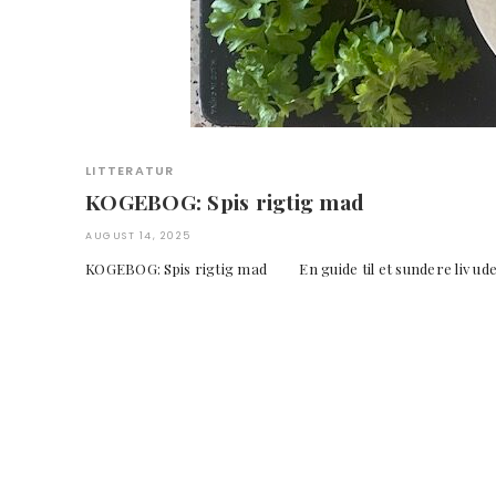
LITTERATUR
KOGEBOG: Spis rigtig mad
AUGUST 14, 2025
KOGEBOG: Spis rigtig mad En guide til et sundere liv