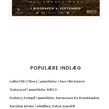
POPULÆRE INDLÆG
Galleri NB i Viborg | anmeldelse: Claes Otto Jennow
Teatergrad | anmeldelse: BRYLD
Frøbjerg Festspil | anmeldelse: Baronessen fra Benzintanken
Børglum Kloster | udstilling: Esben Hanefelt