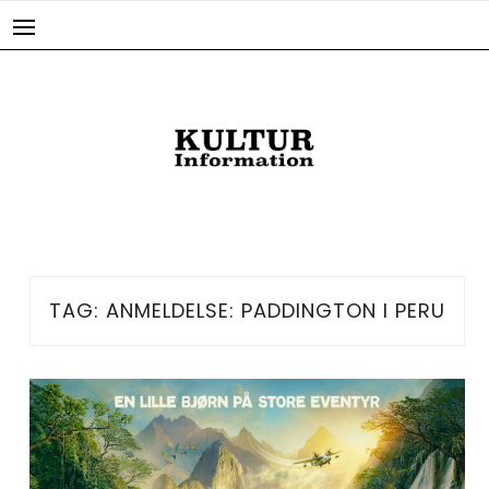
Skip
to
content
TAG:
ANMELDELSE: PADDINGTON I PERU