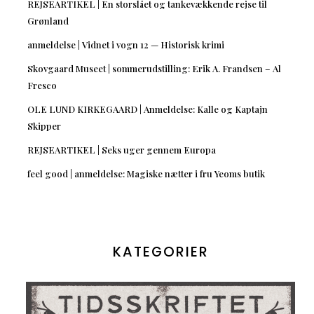
REJSEARTIKEL | En storslået og tankevækkende rejse til
Grønland
anmeldelse | Vidnet i vogn 12 — Historisk krimi
Skovgaard Museet | sommerudstilling: Erik A. Frandsen – Al
Fresco
OLE LUND KIRKEGAARD | Anmeldelse: Kalle og Kaptajn
Skipper
REJSEARTIKEL | Seks uger gennem Europa
feel good | anmeldelse: Magiske nætter i fru Yeoms butik
KATEGORIER