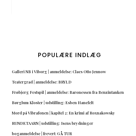
POPULÆRE INDLÆG
Galleri NB i Viborg | anmeldelse: Claes Otto Jennow
Teatergrad | anmeldelse: BRYLD
Frøbjerg Festspil | anmeldelse: Baronessen fra Benzintanken
Børglum Kloster | udstilling: Esben Hanefelt
Mord på Vibrafonen | kapitel 2: En krimi af Roxnakowsky
RUNDETAARN | udstilling: Isens brydninger
boganmeldelse | frevert: GÅ TUR