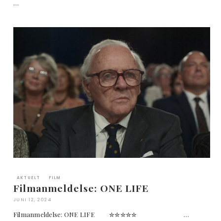
…
AKTUELT
FILM
Filmanmeldelse: ONE LIFE
JUNI 12, 2024
Filmanmeldelse: ONE LIFE ✮✮✮✮✮ …