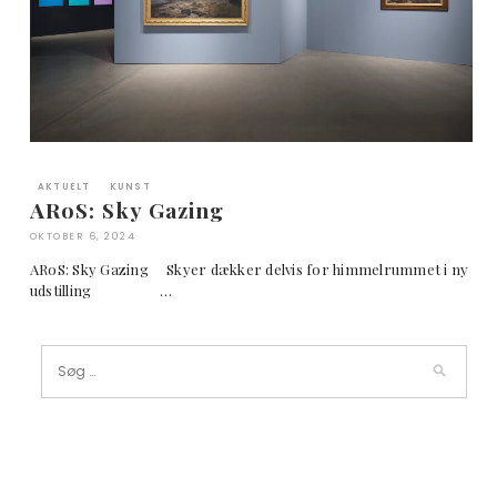
AKTUELT
KUNST
ARoS: Sky Gazing
OKTOBER 6, 2024
ARoS: Sky Gazing Skyer dækker delvis for himmelrummet i ny
udstilling …