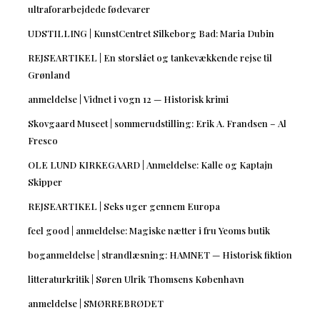
ultraforarbejdede fødevarer
UDSTILLING | KunstCentret Silkeborg Bad: Maria Dubin
REJSEARTIKEL | En storslået og tankevækkende rejse til
Grønland
anmeldelse | Vidnet i vogn 12 — Historisk krimi
Skovgaard Museet | sommerudstilling: Erik A. Frandsen – Al
Fresco
OLE LUND KIRKEGAARD | Anmeldelse: Kalle og Kaptajn
Skipper
REJSEARTIKEL | Seks uger gennem Europa
feel good | anmeldelse: Magiske nætter i fru Yeoms butik
boganmeldelse | strandlæsning: HAMNET — Historisk fiktion
litteraturkritik | Søren Ulrik Thomsens København
anmeldelse | SMØRREBRØDET