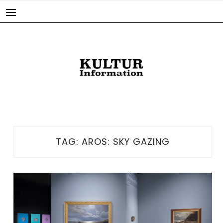
Skip
to
content
TAG:
AROS: SKY GAZING