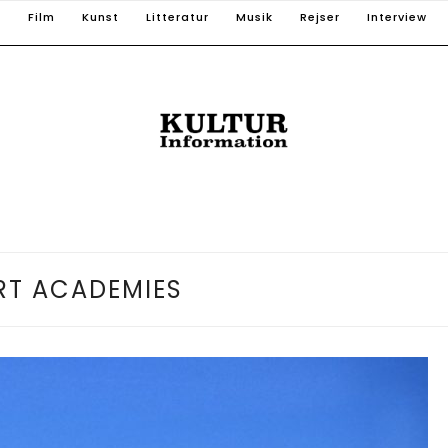
T
Film
Kunst
Litteratur
Musik
Rejser
Interview
RT ACADEMIES