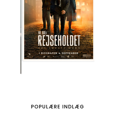
POPULÆRE INDLÆG