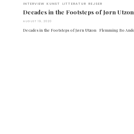
INTERVIEW
KUNST
LITTERATUR
REJSER
Decades in the Footsteps of Jørn Utzon
AUGUST 19, 2020
Decades in the Footsteps of Jørn Utzon Flemming Bo Ande