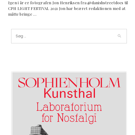
Igen i år er fotografen Jon Henriksen fra @danishstreetdocs til
CPH LIGHT FESTIVAL 2021 Jon har beæret redaktionen med at
måtte bringe …