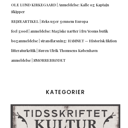
OLE LUND KIRKEGAARD | Anmeldelse: Kalle og Kaptajn
Skipper
REJSEARTIKEL | Seks uger gennem Europa
feel good | anmeldelse: Magiske nætter i fru Yeoms butik
boganmeldelse | strandlæsning: HAMNET — Historisk fiktion
litteraturkritik | Søren Ulrik Thomsens København
anmeldelse | SMØRREBRØDET
KATEGORIER