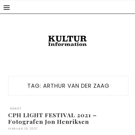
Skip
to
content
TAG:
ARTHUR VAN DER ZAAG
KUNST
CPH LIGHT FESTIVAL 2021 –
Fotografen Jon Henriksen
FEBRUAR 16, 2021