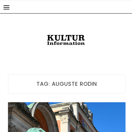
Skip
to
content
TAG:
AUGUSTE RODIN