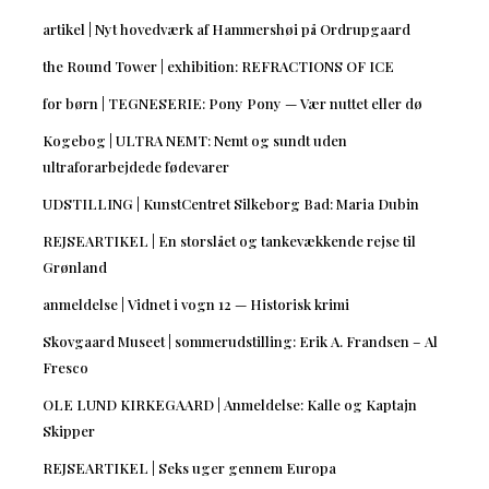
artikel | Nyt hovedværk af Hammershøi på Ordrupgaard
the Round Tower | exhibition: REFRACTIONS OF ICE
for børn | TEGNESERIE: Pony Pony — Vær nuttet eller dø
Kogebog | ULTRA NEMT: Nemt og sundt uden
ultraforarbejdede fødevarer
UDSTILLING | KunstCentret Silkeborg Bad: Maria Dubin
REJSEARTIKEL | En storslået og tankevækkende rejse til
Grønland
anmeldelse | Vidnet i vogn 12 — Historisk krimi
Skovgaard Museet | sommerudstilling: Erik A. Frandsen – Al
Fresco
OLE LUND KIRKEGAARD | Anmeldelse: Kalle og Kaptajn
Skipper
REJSEARTIKEL | Seks uger gennem Europa