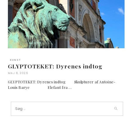
KUNST
GLYPTOTEKET: Dyrenes indtog
MAJ 8, 2026
GLYPTOTEKET: Dyrenes indtog Skulpturer af Antoine-
Louis Barye Elefant fra …