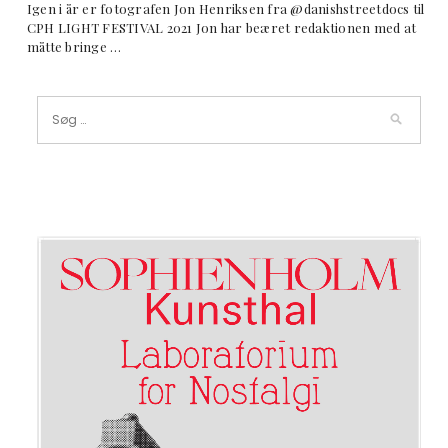
Igen i år er fotografen Jon Henriksen fra @danishstreetdocs til
CPH LIGHT FESTIVAL 2021 Jon har beæret redaktionen med at
måtte bringe …