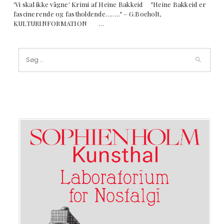
'Vi skal ikke vågne' Krimi af Heine Bakkeid "Heine Bakkeid er
fascinerende og fastholdende…….." – G.Boeholt,
KULTURINFORMATION …