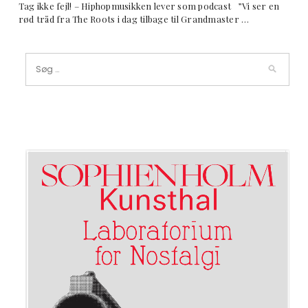
Tag ikke fejl! – Hiphopmusikken lever som podcast ”Vi ser en
rød tråd fra The Roots i dag tilbage til Grandmaster …