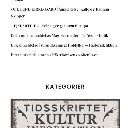
OLE LUND KIRKEGAARD | Anmeldelse: Kalle og Kaptajn
Skipper
REJSEARTIKEL | Seks uger gennem Europa
feel good | anmeldelse: Magiske nætter i fru Yeoms butik
boganmeldelse | strandlæsning: HAMNET — Historisk fiktion
litteraturkritik | Søren Ulrik Thomsens København
KATEGORIER