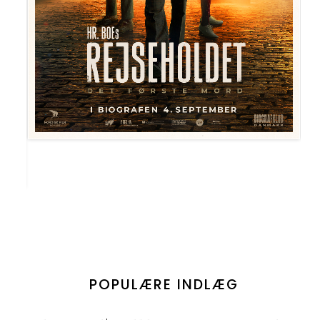
POPULÆRE INDLÆG