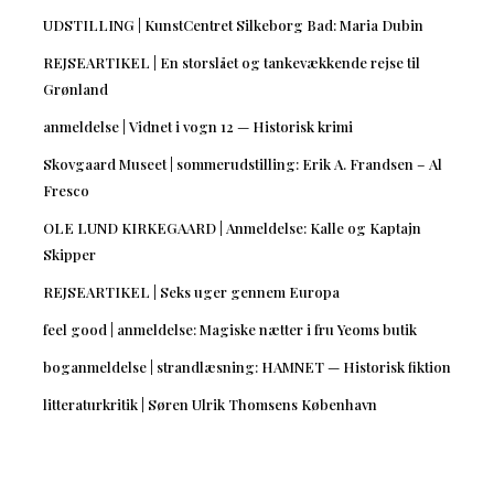
UDSTILLING | KunstCentret Silkeborg Bad: Maria Dubin
REJSEARTIKEL | En storslået og tankevækkende rejse til
Grønland
anmeldelse | Vidnet i vogn 12 — Historisk krimi
Skovgaard Museet | sommerudstilling: Erik A. Frandsen – Al
Fresco
OLE LUND KIRKEGAARD | Anmeldelse: Kalle og Kaptajn
Skipper
REJSEARTIKEL | Seks uger gennem Europa
feel good | anmeldelse: Magiske nætter i fru Yeoms butik
boganmeldelse | strandlæsning: HAMNET — Historisk fiktion
litteraturkritik | Søren Ulrik Thomsens København