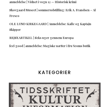
anmeldelse | Vidnet i vogn 12 — Historisk krimi
Skovgaard Museet | sommerudstilling: Erik A. Frandsen – Al
Fresco
OLE LUND KIRKEGAARD | Anmeldelse: Kalle og Kaptajn
Skipper
REJSEARTIKEL | Seks uger gennem Europa
feel good | anmeldelse: Magiske nætter i fru Yeoms butik
KATEGORIER