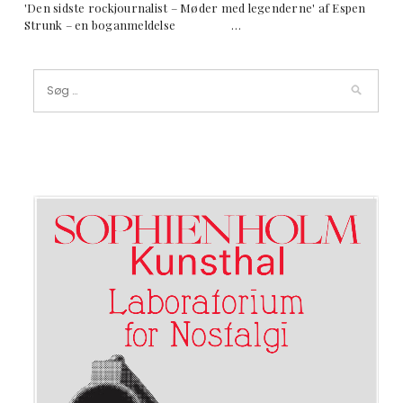
'Den sidste rockjournalist – Møder med legenderne' af Espen
Strunk – en boganmeldelse …