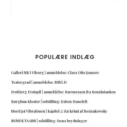
POPULÆRE INDLÆG
Galleri NB i Viborg | anmeldelse: Claes Otto Jennow
Teatergrad | anmeldelse: BRYLD
Frøbjerg Festspil | anmeldelse: Baronessen fra Benzintanken
Børglum Kloster | udstilling: Esben Hanefelt
Mord på Vibrafonen | kapitel 2: En krimi af Roxnakowsky
RUNDETAARN | udstilling: Isens brydninger