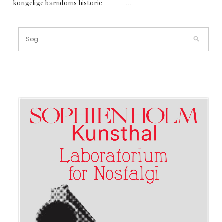
kongelige barndoms historie …