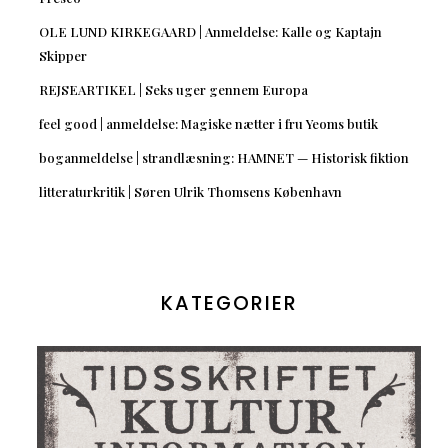
OLE LUND KIRKEGAARD | Anmeldelse: Kalle og Kaptajn
Skipper
REJSEARTIKEL | Seks uger gennem Europa
feel good | anmeldelse: Magiske nætter i fru Yeoms butik
boganmeldelse | strandlæsning: HAMNET — Historisk fiktion
litteraturkritik | Søren Ulrik Thomsens København
KATEGORIER