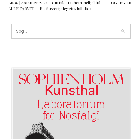
ARoS | Sommer 2026 – omtale: En hemmelig klub — OG JEG ER
ALLE FARVER En farverig legeinstallation …