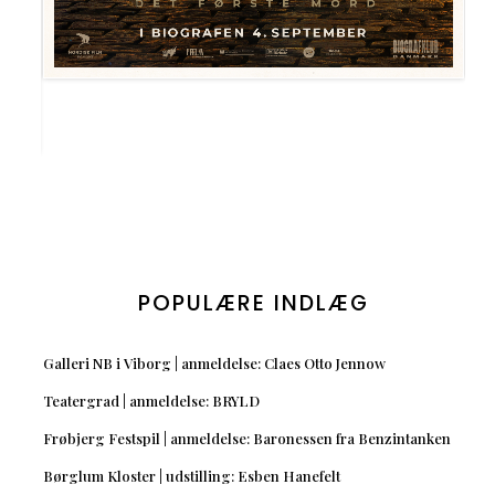
POPULÆRE INDLÆG
Galleri NB i Viborg | anmeldelse: Claes Otto Jennow
Teatergrad | anmeldelse: BRYLD
Frøbjerg Festspil | anmeldelse: Baronessen fra Benzintanken
Børglum Kloster | udstilling: Esben Hanefelt