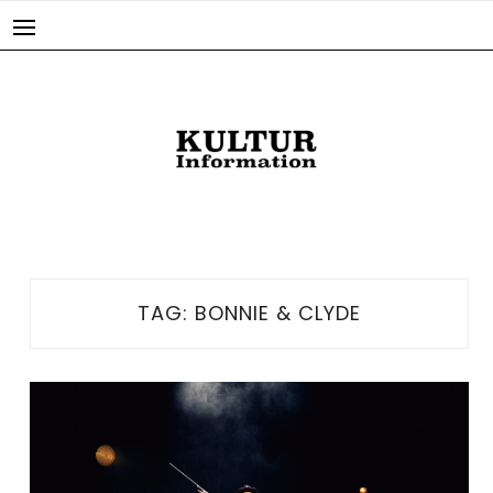
Skip
to
content
TAG:
BONNIE & CLYDE