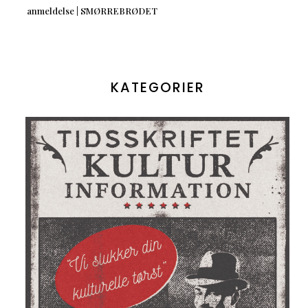
anmeldelse | SMØRREBRØDET
KATEGORIER