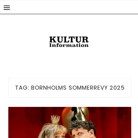
Skip
to
content
TAG:
BORNHOLMS SOMMERREVY 2025