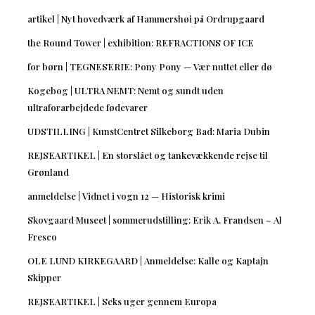
artikel | Nyt hovedværk af Hammershøi på Ordrupgaard
the Round Tower | exhibition: REFRACTIONS OF ICE
for børn | TEGNESERIE: Pony Pony — Vær nuttet eller dø
Kogebog | ULTRA NEMT: Nemt og sundt uden
ultraforarbejdede fødevarer
UDSTILLING | KunstCentret Silkeborg Bad: Maria Dubin
REJSEARTIKEL | En storslået og tankevækkende rejse til
Grønland
anmeldelse | Vidnet i vogn 12 — Historisk krimi
Skovgaard Museet | sommerudstilling: Erik A. Frandsen – Al
Fresco
OLE LUND KIRKEGAARD | Anmeldelse: Kalle og Kaptajn
Skipper
REJSEARTIKEL | Seks uger gennem Europa