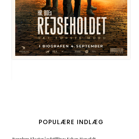
POPULÆRE INDLÆG
Børglum Kloster | udstilling: Esben Hanefelt