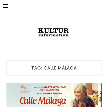
Skip
to
content
TAG:
CALLE MÁLAGA