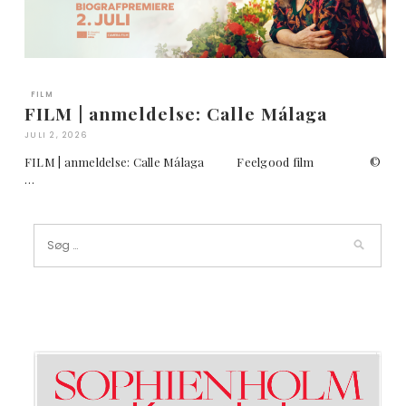
FILM
FILM | anmeldelse: Calle Málaga
JULI 2, 2026
FILM | anmeldelse: Calle Málaga Feelgood film ©
…