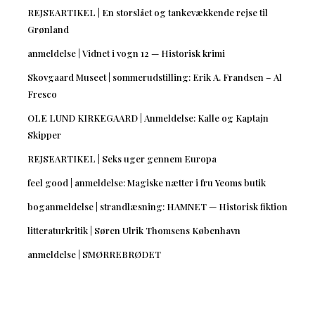
REJSEARTIKEL | En storslået og tankevækkende rejse til
Grønland
anmeldelse | Vidnet i vogn 12 — Historisk krimi
Skovgaard Museet | sommerudstilling: Erik A. Frandsen – Al
Fresco
OLE LUND KIRKEGAARD | Anmeldelse: Kalle og Kaptajn
Skipper
REJSEARTIKEL | Seks uger gennem Europa
feel good | anmeldelse: Magiske nætter i fru Yeoms butik
boganmeldelse | strandlæsning: HAMNET — Historisk fiktion
litteraturkritik | Søren Ulrik Thomsens København
anmeldelse | SMØRREBRØDET