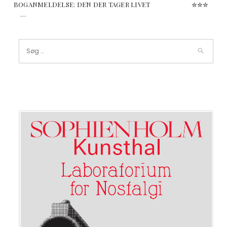
BOGANMELDELSE: DEN DER TAGER LIVET ✮✮✮
…