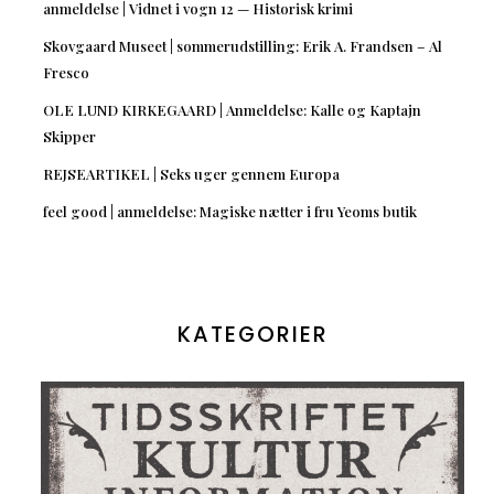
anmeldelse | Vidnet i vogn 12 — Historisk krimi
Skovgaard Museet | sommerudstilling: Erik A. Frandsen – Al
Fresco
OLE LUND KIRKEGAARD | Anmeldelse: Kalle og Kaptajn
Skipper
REJSEARTIKEL | Seks uger gennem Europa
feel good | anmeldelse: Magiske nætter i fru Yeoms butik
KATEGORIER