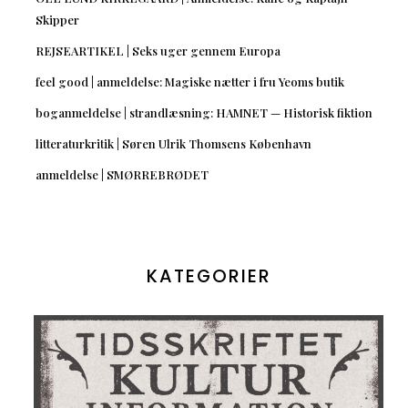
Skipper
REJSEARTIKEL | Seks uger gennem Europa
feel good | anmeldelse: Magiske nætter i fru Yeoms butik
boganmeldelse | strandlæsning: HAMNET — Historisk fiktion
litteraturkritik | Søren Ulrik Thomsens København
anmeldelse | SMØRREBRØDET
KATEGORIER