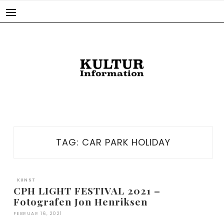
Skip
to
content
TAG:
CAR PARK HOLIDAY
KUNST
CPH LIGHT FESTIVAL 2021 –
Fotografen Jon Henriksen
FEBRUAR 16, 2021