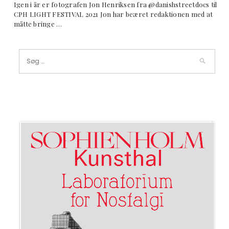
Igen i år er fotografen Jon Henriksen fra @danishstreetdocs til
CPH LIGHT FESTIVAL 2021 Jon har beæret redaktionen med at
måtte bringe …