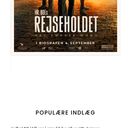
POPULÆRE INDLÆG