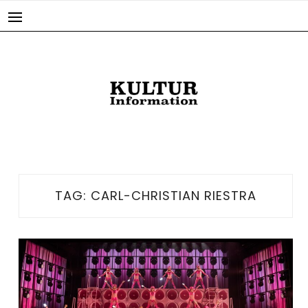
Skip
to
content
TAG:
CARL-CHRISTIAN RIESTRA