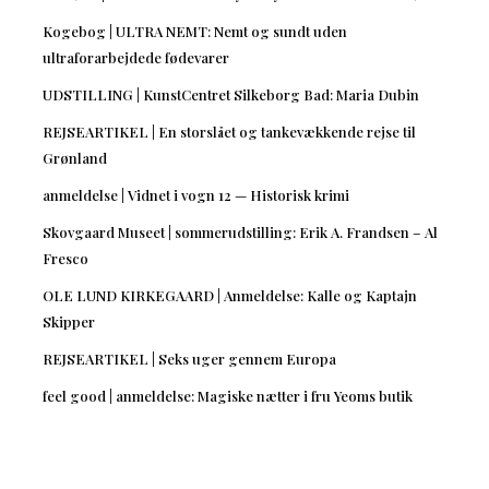
Kogebog | ULTRA NEMT: Nemt og sundt uden
ultraforarbejdede fødevarer
UDSTILLING | KunstCentret Silkeborg Bad: Maria Dubin
REJSEARTIKEL | En storslået og tankevækkende rejse til
Grønland
anmeldelse | Vidnet i vogn 12 — Historisk krimi
Skovgaard Museet | sommerudstilling: Erik A. Frandsen – Al
Fresco
OLE LUND KIRKEGAARD | Anmeldelse: Kalle og Kaptajn
Skipper
REJSEARTIKEL | Seks uger gennem Europa
feel good | anmeldelse: Magiske nætter i fru Yeoms butik