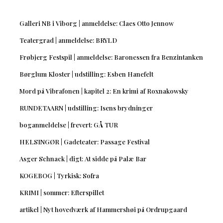
Galleri NB i Viborg | anmeldelse: Claes Otto Jennow
Teatergrad | anmeldelse: BRYLD
Frøbjerg Festspil | anmeldelse: Baronessen fra Benzintanken
Børglum Kloster | udstilling: Esben Hanefelt
Mord på Vibrafonen | kapitel 2: En krimi af Roxnakowsky
RUNDETAARN | udstilling: Isens brydninger
boganmeldelse | frevert: GÅ TUR
HELSINGØR | Gadeteater: Passage Festival
Asger Schnack | digt: At sidde på Palæ Bar
KOGEBOG | Tyrkisk: Sofra
KRIMI | sommer: Efterspillet
artikel | Nyt hovedværk af Hammershøi på Ordrupgaard