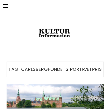
Skip
to
content
TAG:
CARLSBERGFONDETS PORTRÆTPRIS