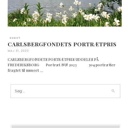
KUNST
CARLSBERGFONDETS PORTRÆTPRIS
MAJ 31, 2023
CARLSBERGFONDETS PORTRÆTPRIS UDDELES PÅ
FREDERIKSBORG Portræt NU! 2023 304 portrætter
fragtet til museet …