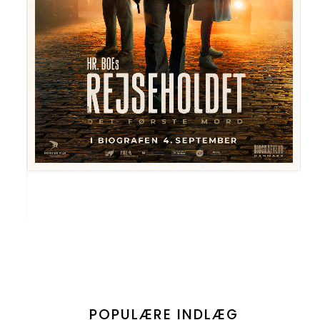
POPULÆRE INDLÆG