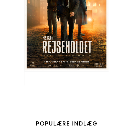
POPULÆRE INDLÆG