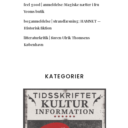
feel good | anmeldelse: Magiske nætter i fru
Yeoms butik
boganmeldelse | strandlæsning: HAMNET —
Historisk fiktion
litteraturkritik | Søren Ulrik Thomsens
København
KATEGORIER