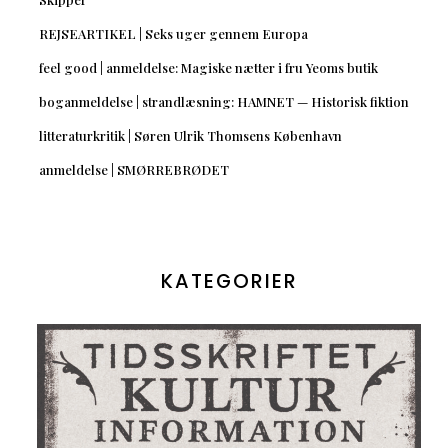
REJSEARTIKEL | Seks uger gennem Europa
feel good | anmeldelse: Magiske nætter i fru Yeoms butik
boganmeldelse | strandlæsning: HAMNET — Historisk fiktion
litteraturkritik | Søren Ulrik Thomsens København
anmeldelse | SMØRREBRØDET
KATEGORIER