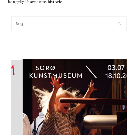
kongelige barndoms historie …