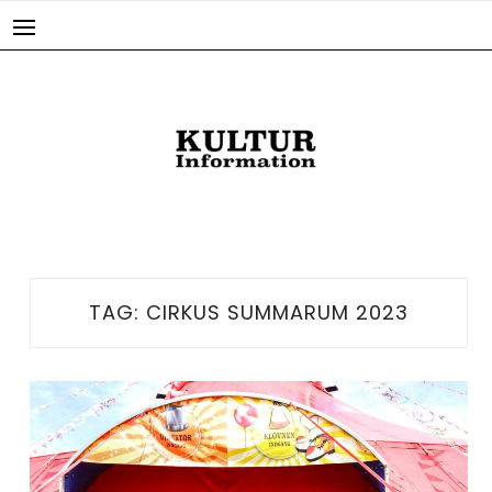
Skip
to
content
TAG:
CIRKUS SUMMARUM 2023