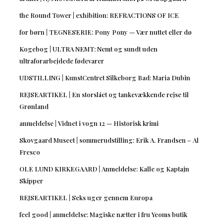
the Round Tower | exhibition: REFRACTIONS OF ICE
for børn | TEGNESERIE: Pony Pony — Vær nuttet eller dø
Kogebog | ULTRA NEMT: Nemt og sundt uden
ultraforarbejdede fødevarer
UDSTILLING | KunstCentret Silkeborg Bad: Maria Dubin
REJSEARTIKEL | En storslået og tankevækkende rejse til
Grønland
anmeldelse | Vidnet i vogn 12 — Historisk krimi
Skovgaard Museet | sommerudstilling: Erik A. Frandsen – Al
Fresco
OLE LUND KIRKEGAARD | Anmeldelse: Kalle og Kaptajn
Skipper
REJSEARTIKEL | Seks uger gennem Europa
feel good | anmeldelse: Magiske nætter i fru Yeoms butik