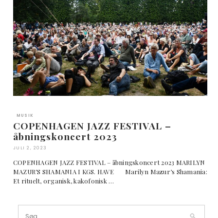
MUSIK
COPENHAGEN JAZZ FESTIVAL –
åbningskoncert 2023
JULI 2, 2023
COPENHAGEN JAZZ FESTIVAL – åbningskoncert 2023 MARILYN
MAZUR’S SHAMANIA I KGS. HAVE Marilyn Mazur’s Shamania:
Et rituelt, organisk, kakofonisk …