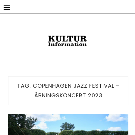
Skip
to
content
TAG:
COPENHAGEN JAZZ FESTIVAL –
ÅBNINGSKONCERT 2023