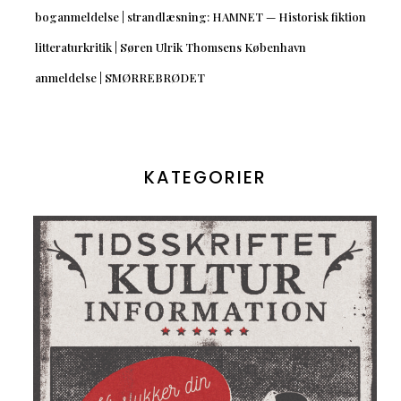
boganmeldelse | strandlæsning: HAMNET — Historisk fiktion
litteraturkritik | Søren Ulrik Thomsens København
anmeldelse | SMØRREBRØDET
KATEGORIER