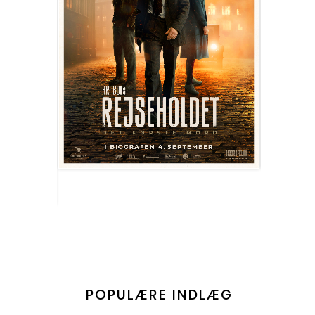
POPULÆRE INDLÆG