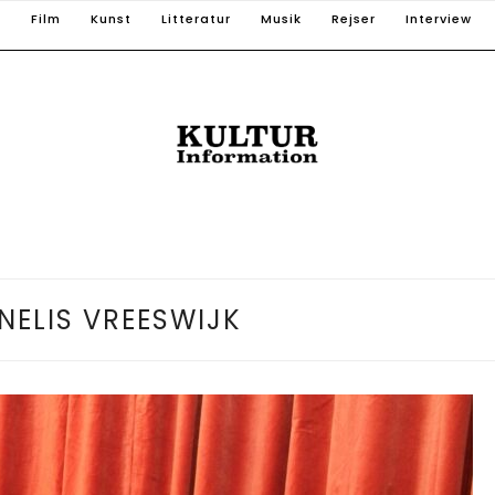
T
Film
Kunst
Litteratur
Musik
Rejser
Interview
NELIS VREESWIJK