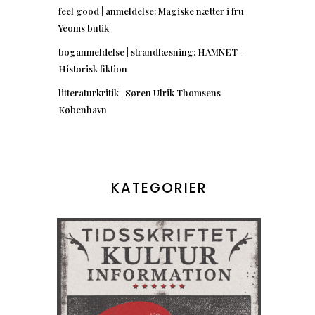
feel good | anmeldelse: Magiske nætter i fru
Yeoms butik
boganmeldelse | strandlæsning: HAMNET —
Historisk fiktion
litteraturkritik | Søren Ulrik Thomsens
København
KATEGORIER