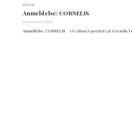
MUSIK
Anmeldelse: CORNELIS
OKTOBER 24, 2025
Anmeldelse: CORNELIS et Cabaret-portræt af Corne