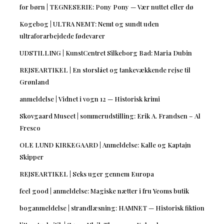
for børn | TEGNESERIE: Pony Pony — Vær nuttet eller dø
Kogebog | ULTRA NEMT: Nemt og sundt uden
ultraforarbejdede fødevarer
UDSTILLING | KunstCentret Silkeborg Bad: Maria Dubin
REJSEARTIKEL | En storslået og tankevækkende rejse til
Grønland
anmeldelse | Vidnet i vogn 12 — Historisk krimi
Skovgaard Museet | sommerudstilling: Erik A. Frandsen – Al
Fresco
OLE LUND KIRKEGAARD | Anmeldelse: Kalle og Kaptajn
Skipper
REJSEARTIKEL | Seks uger gennem Europa
feel good | anmeldelse: Magiske nætter i fru Yeoms butik
boganmeldelse | strandlæsning: HAMNET — Historisk fiktion