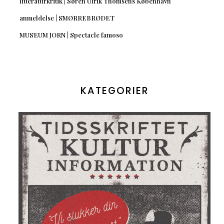
litteraturkritik | Søren Ulrik Thomsens København
anmeldelse | SMØRREBRØDET
MUSEUM JORN | Spectacle famoso
KATEGORIER