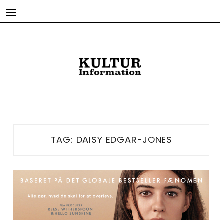
Skip
to
content
TAG:
DAISY EDGAR-JONES