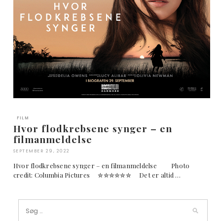
FILM
Hvor flodkrebsene synger – en
filmanmeldelse
SEPTEMBER 29, 2022
Hvor flodkrebsene synger – en filmanmeldelse Photo
credit: Columbia Pictures ✮✮✮✮✮✮ Det er altid …