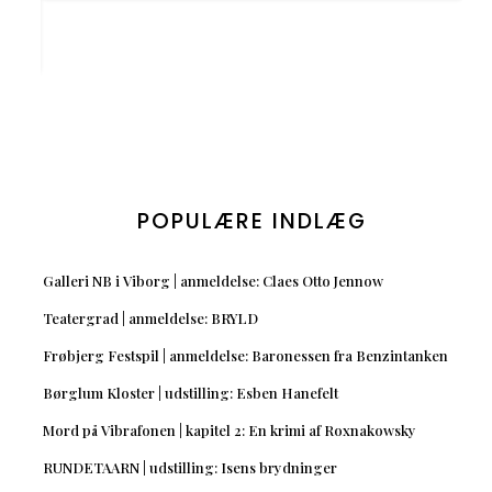
POPULÆRE INDLÆG
Galleri NB i Viborg | anmeldelse: Claes Otto Jennow
Teatergrad | anmeldelse: BRYLD
Frøbjerg Festspil | anmeldelse: Baronessen fra Benzintanken
Børglum Kloster | udstilling: Esben Hanefelt
Mord på Vibrafonen | kapitel 2: En krimi af Roxnakowsky
RUNDETAARN | udstilling: Isens brydninger