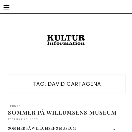
Skip
to
content
TAG:
DAVID CARTAGENA
KUNST
SOMMER PÅ WILLUMSENS MUSEUM
FEBRUAR 26, 2023
SOMMER PÅ WILLUMSENS MUSEUM …