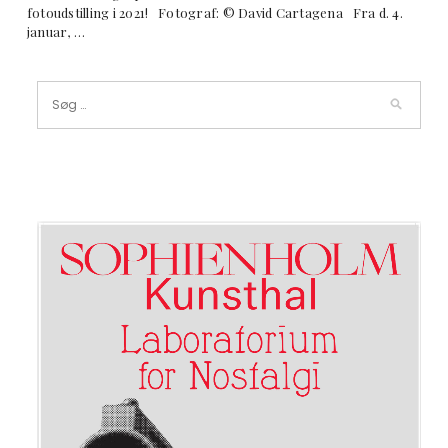
fotoudstilling i 2021! Fotograf: © David Cartagena Fra d. 4.
januar, …