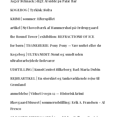
Asger Schnack | digt: At sidde på Palæ Bar
KOGEBOG | Tyrkisk: Sofra
KRIMI | sommer: Efterspillet
artikel | Nyt hovedværk af Hammershøi på Ordrupgaard
the Round Tower | exhibition: REFRACTIONS OF ICE
for børn | TEGNESERIE: Pony Pony — Vær nuttet eller dø
Kogebog | ULTRA NEMT: Nemt og sundt uden
ultraforarbejdede fødevarer
UDSTILLING | KunstCentret Silkeborg Bad: Maria Dubin
REJSEARTIKEL | En storslået og tankevækkende rejse til
Grønland
anmeldelse | Vidnet i vogn 12 — Historisk krimi
Skovgaard Museet | sommerudstilling: Erik A. Frandsen – Al
Fresco