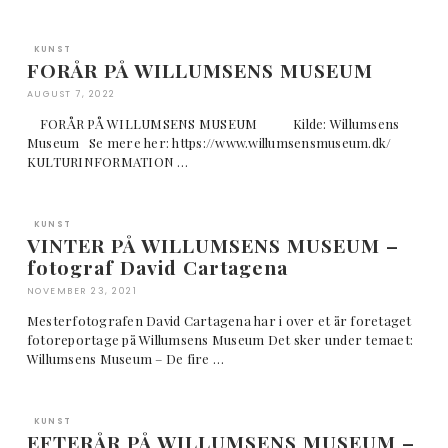
KUNST
FORÅR PÅ WILLUMSENS MUSEUM
AUGUST 7, 2022
FORÅR PÅ WILLUMSENS MUSEUM Kilde: Willumsens
Museum Se mere her: https://www.willumsensmuseum.dk/
KULTURINFORMATION …
KUNST
VINTER PÅ WILLUMSENS MUSEUM –
fotograf David Cartagena
NOVEMBER 23, 2021
Mesterfotografen David Cartagena har i over et år foretaget
fotoreportage på Willumsens Museum Det sker under temaet:
Willumsens Museum – De fire …
KUNST
EFTERÅR PÅ WILLUMSENS MUSEUM –