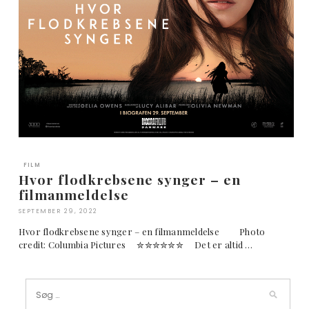
FILM
Hvor flodkrebsene synger – en
filmanmeldelse
SEPTEMBER 29, 2022
Hvor flodkrebsene synger – en filmanmeldelse Photo
credit: Columbia Pictures ✮✮✮✮✮✮ Det er altid …