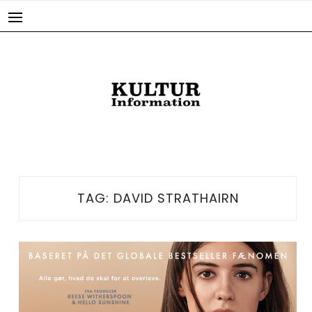
Skip
to
content
TAG:
DAVID STRATHAIRN