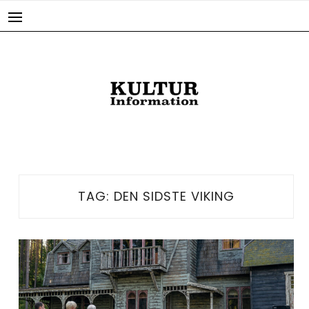
Skip
to
content
TAG:
DEN SIDSTE VIKING