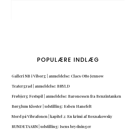
POPULÆRE INDLÆG
Galleri NB i Viborg | anmeldelse: Claes Otto Jennow
Teatergrad | anmeldelse: BRYLD
Frøbjerg Festspil | anmeldelse: Baronessen fra Benzintanken
Børglum Kloster | udstilling: Esben Hanefelt
Mord på Vibrafonen | kapitel 2: En krimi af Roxnakowsky
RUNDETAARN | udstilling: Isens brydninger