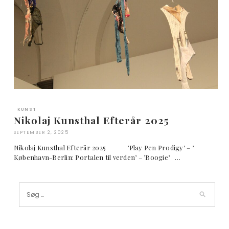
KUNST
Nikolaj Kunsthal Efterår 2025
SEPTEMBER 2, 2025
Nikolaj Kunsthal Efterår 2025 ’Play Pen Prodigy’ – ’
København-Berlin: Portalen til verden’ – ’Boogie’ …