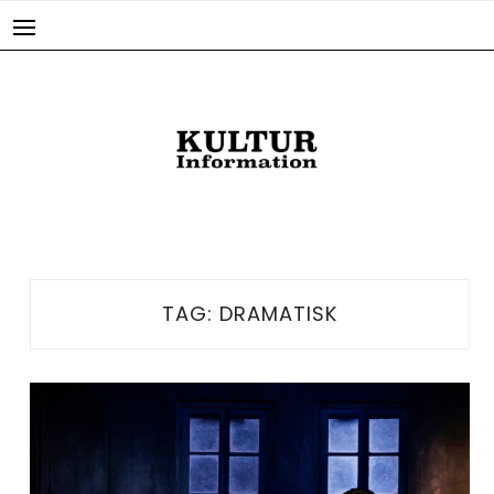
Skip
to
content
TAG:
DRAMATISK