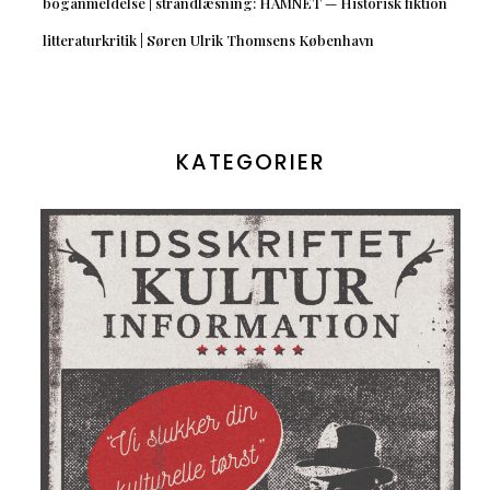
boganmeldelse | strandlæsning: HAMNET — Historisk fiktion
litteraturkritik | Søren Ulrik Thomsens København
KATEGORIER