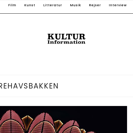
T
Film
Kunst
Litteratur
Musik
Rejser
Interview
REHAVSBAKKEN