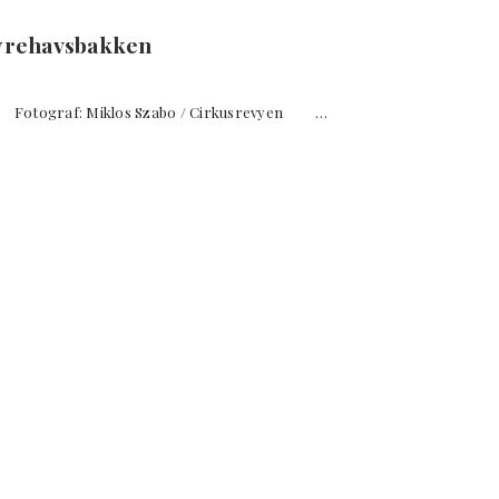
yrehavsbakken
Fotograf: Miklos Szabo / Cirkusrevyen …