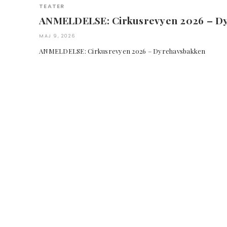
TEATER
ANMELDELSE: Cirkusrevyen 2026 – D
MAJ 9, 2026
ANMELDELSE: Cirkusrevyen 2026 – Dyrehavsbakken 