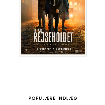
POPULÆRE INDLÆG