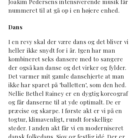
Joakim Pedersens intensiverende musik får
nummeret til at gå op i en højere enhed.
Dans
I en revy skal der være dans og det bliver vi
heller ikke snydt for i år. Igen har man
kombineret seks dansere med to sangere
der også kan danse og det virker og fylder.
Det varmer mit gamle dansehjerte at man
ikke har sparet på ’balletten’, som den hed.
Nellie Bethel Rainey er en dygtig koreograf
og får danserne til at yde optimalt. De er
præcise og skarpe. I første akt er vi på en
togtur, klimavenligt, rundt forskellige
steder. I anden akt får vi en moderniseret
dansk folkedans. Sjov og festlig idé. Der er