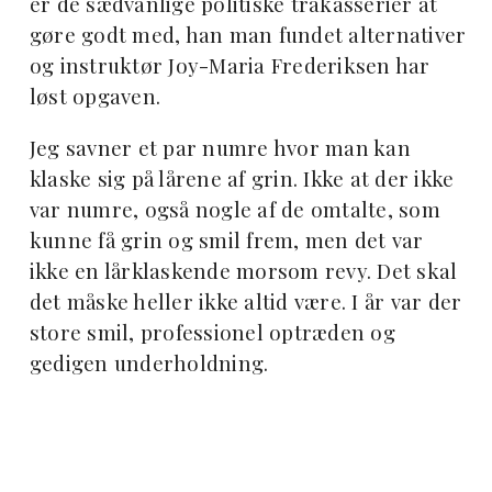
er de sædvanlige politiske trakasserier at
gøre godt med, han man fundet alternativer
og instruktør Joy-Maria Frederiksen har
løst opgaven.
Jeg savner et par numre hvor man kan
klaske sig på lårene af grin. Ikke at der ikke
var numre, også nogle af de omtalte, som
kunne få grin og smil frem, men det var
ikke en lårklaskende morsom revy. Det skal
det måske heller ikke altid være. I år var der
store smil, professionel optræden og
gedigen underholdning.