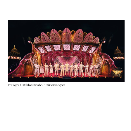
Fotograf: Miklos Szabo / Cirkusrevyen