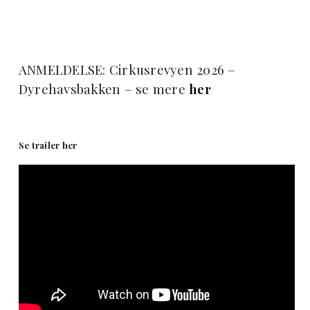
ANMELDELSE: Cirkusrevyen 2026 –
Dyrehavsbakken – se mere
her
Se trailer her