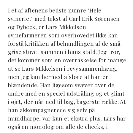
I et af aftenens bedste numre ’Hele
svineriet’ med tekst af Carl Erik Sørensen
og Dybeck, er Lars Mikkelsen
svinefarmeren som overhovedet ikke kan
forstå kritikken af behandlingen af de små
grise stuvet sammen i hans stald. Jeg tror,
det kommer som en overraskelse for mange
at se Lars Mikkelsen i revysammenhæng,
men jeg kan hermed afsløre at han er
blændende. Han ligesom svæver over de
andre med en speciel udstråling og et glimt
i øjet, der når ned til bag, bagerste række. At
han akkompagnerede sig selv på
mundharpe, var kun et ekstra plus. Lars har
også en monolog om alle de checks, i