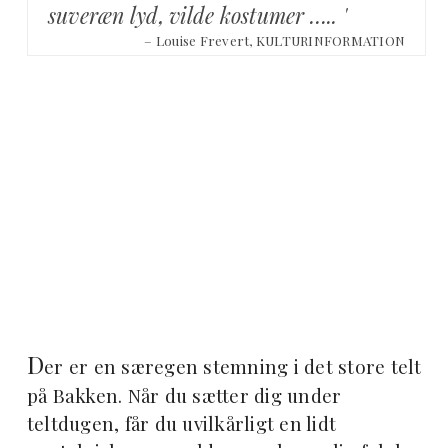
suveræn lyd, vilde kostumer ….. '
– Louise Frevert, KULTURINFORMATION
D
er er en særegen stemning i det store telt
på Bakken. Når du sætter dig under
teltdugen, får du uvilkårligt en lidt