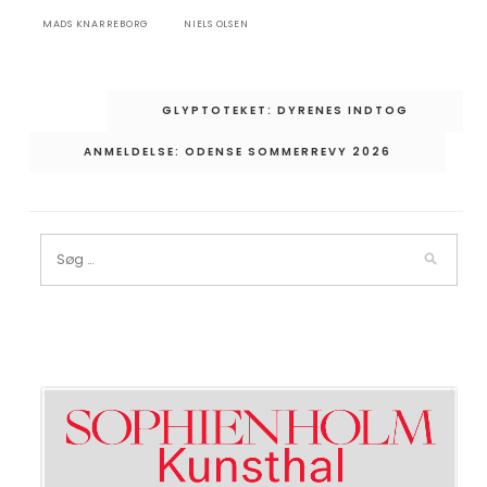
MADS KNARREBORG
NIELS OLSEN
Indlægsnavigation
GLYPTOTEKET: DYRENES INDTOG
ANMELDELSE: ODENSE SOMMERREVY 2026