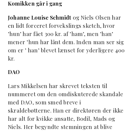
Komikken går i gang
Johanne Louise Schmidt
og Niels Olsen har
en lidt forceret forvekslings sketch, hvor
’hun’ har fået 300 kr. af ’ham’, men ’han’
mener ’hun har lånt dem. Inden man ser sig
om er ’ han’ blevet lænset for yderligere 400
kr.
DAO
Lars Mikkelsen har skrevet teksten til
nummeret om den omdiskuterede skandale
med DAO, som smed breve i
skraldebøtterne. Han er direktøren der ikke
har alt for kvikke ansatte, Bodil, Mads og
Niels. Her begyndte stemningen at blive