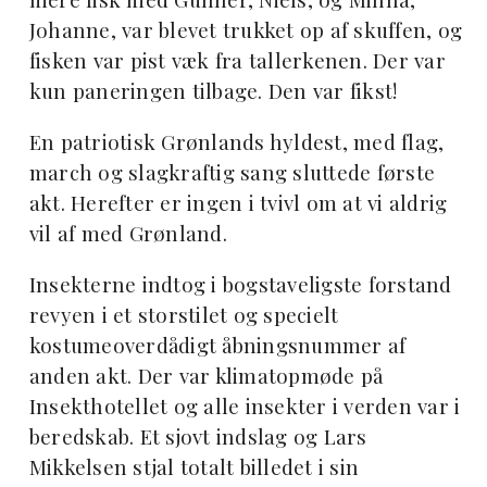
Johanne, var blevet trukket op af skuffen, og
fisken var pist væk fra tallerkenen. Der var
kun paneringen tilbage. Den var fikst!
En patriotisk Grønlands hyldest, med flag,
march og slagkraftig sang sluttede første
akt. Herefter er ingen i tvivl om at vi aldrig
vil af med Grønland.
Insekterne indtog i bogstaveligste forstand
revyen i et storstilet og specielt
kostumeoverdådigt åbningsnummer af
anden akt. Der var klimatopmøde på
Insekthotellet og alle insekter i verden var i
beredskab. Et sjovt indslag og Lars
Mikkelsen stjal totalt billedet i sin