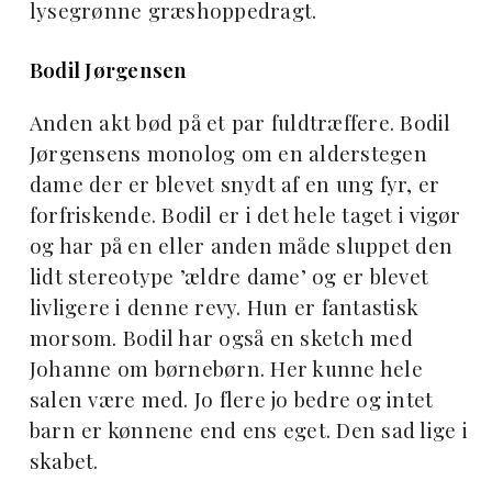
lysegrønne græshoppedragt.
Bodil Jørgensen
Anden akt bød på et par fuldtræffere. Bodil
Jørgensens monolog om en alderstegen
dame der er blevet snydt af en ung fyr, er
forfriskende. Bodil er i det hele taget i vigør
og har på en eller anden måde sluppet den
lidt stereotype ’ældre dame’ og er blevet
livligere i denne revy. Hun er fantastisk
morsom. Bodil har også en sketch med
Johanne om børnebørn. Her kunne hele
salen være med. Jo flere jo bedre og intet
barn er kønnene end ens eget. Den sad lige i
skabet.