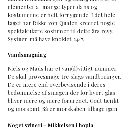
elementer af mange typer dans og
kostumerne er helt forrygende. I det hele
taget har Rikke von Qualen kreeret nogle
spektakulære kostumer til dette års revy.
Systuen må have knoklet 24/7.
Vandsmagning
Niels og Mads har et van(d)vittigt nummer.
De skal prøvesmage tre slags vandboringer.
De er mere end overbevisende i deres
bedømmelse af smagen der for hvert glas
bliver mere og mere forurenet. Godt tænkt
og morsomt. Så er morskaben tilbage igen.
Noget svineri – Mikkelsen i hopla