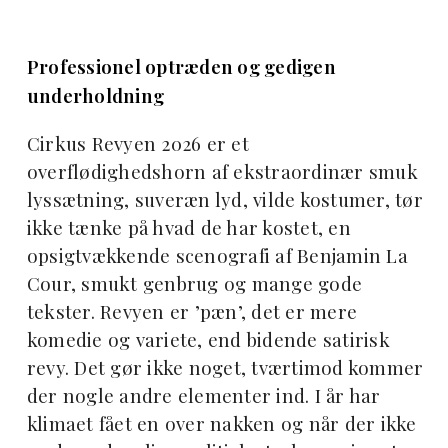
Professionel optræden og gedigen
underholdning
Cirkus Revyen 2026 er et
overflødighedshorn af ekstraordinær smuk
lyssætning, suveræn lyd, vilde kostumer, tør
ikke tænke på hvad de har kostet, en
opsigtvækkende scenografi af Benjamin La
Cour, smukt genbrug og mange gode
tekster. Revyen er ’pæn’, det er mere
komedie og variete, end bidende satirisk
revy. Det gør ikke noget, tværtimod kommer
der nogle andre elementer ind. I år har
klimaet fået en over nakken og når der ikke