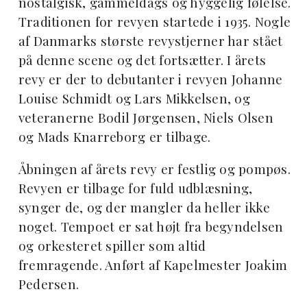
nostalgisk, gammeldags og hyggelig følelse.
Traditionen for revyen startede i 1935. Nogle
af Danmarks største revystjerner har stået
på denne scene og det fortsætter. I årets
revy er der to debutanter i revyen Johanne
Louise Schmidt og Lars Mikkelsen, og
veteranerne Bodil Jørgensen, Niels Olsen
og Mads Knarreborg er tilbage.
Åbningen af årets revy er festlig og pompøs.
Revyen er tilbage for fuld udblæsning,
synger de, og der mangler da heller ikke
noget. Tempoet er sat højt fra begyndelsen
og orkesteret spiller som altid
fremragende. Anført af Kapelmester Joakim
Pedersen.