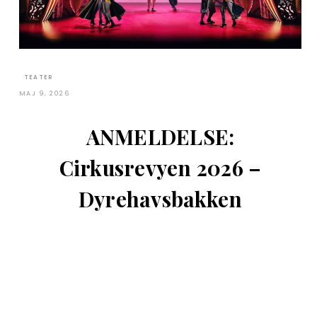
TEATER
MAJ 9, 2026
ANMELDELSE:
Cirkusrevyen 2026 –
Dyrehavsbakken