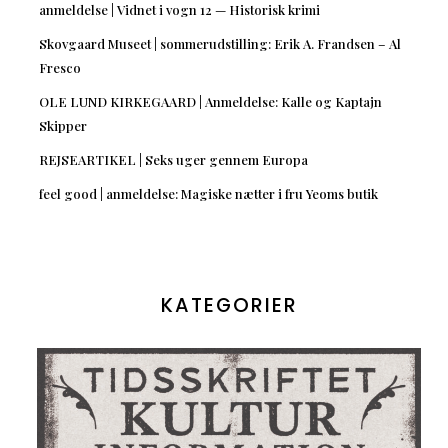
anmeldelse | Vidnet i vogn 12 — Historisk krimi
Skovgaard Museet | sommerudstilling: Erik A. Frandsen – Al
Fresco
OLE LUND KIRKEGAARD | Anmeldelse: Kalle og Kaptajn
Skipper
REJSEARTIKEL | Seks uger gennem Europa
feel good | anmeldelse: Magiske nætter i fru Yeoms butik
KATEGORIER