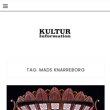
Skip
to
content
TAG:
MADS KNARREBORG