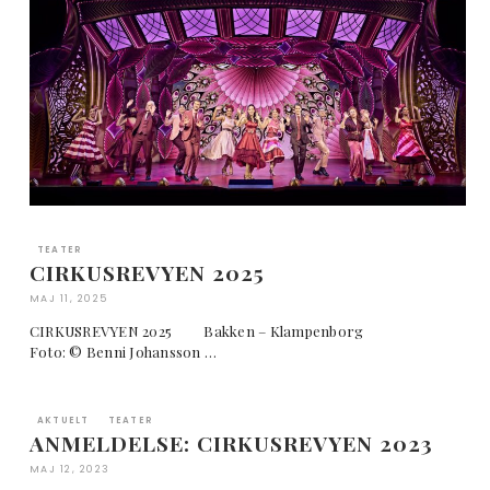
TEATER
CIRKUSREVYEN 2025
MAJ 11, 2025
CIRKUSREVYEN 2025 Bakken – Klampenborg
Foto: © Benni Johansson …
AKTUELT
TEATER
ANMELDELSE: CIRKUSREVYEN 2023
MAJ 12, 2023