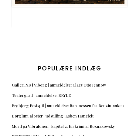
POPULÆRE INDLÆG
Galleri NB i Viborg | anmeldelse: Claes Otto Jennow
Teatergrad | anmeldelse: BRYLD
Frøbjerg Festspil | anmeldelse: Baronessen fra Benzintanken
Børglum Kloster | udstilling: Esben Hanefelt
Mord på Vibrafonen | kapitel 2: En krimi af Roxnakowsky