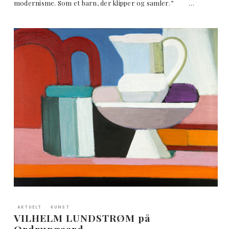
modernisme. Som et barn, der klipper og samler.” …
AKTUELT
KUNST
VILHELM LUNDSTRØM på