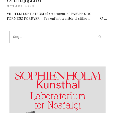
Ordrupgaard
SEPTEMBER 16, 2022
VILHELM LUNDSTRØM på Ordrupgaard FARVENS OG
FORMENS FORNYER Fra enfant terrible til stilikon © …