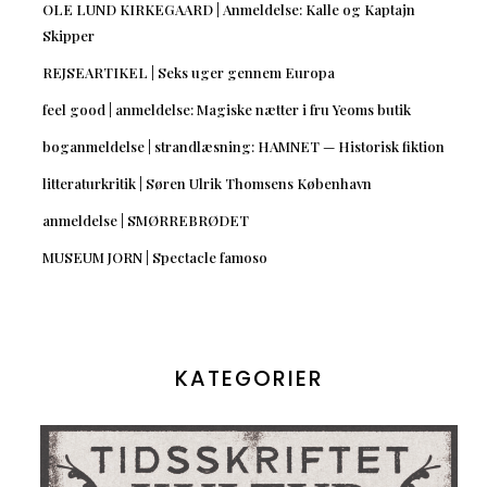
OLE LUND KIRKEGAARD | Anmeldelse: Kalle og Kaptajn
Skipper
REJSEARTIKEL | Seks uger gennem Europa
feel good | anmeldelse: Magiske nætter i fru Yeoms butik
boganmeldelse | strandlæsning: HAMNET — Historisk fiktion
litteraturkritik | Søren Ulrik Thomsens København
anmeldelse | SMØRREBRØDET
MUSEUM JORN | Spectacle famoso
KATEGORIER