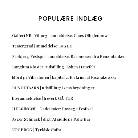
POPULÆRE INDLÆG
Galleri NB i Viborg | anmeldelse: Claes Otto Jennow
Teatergrad | anmeldelse: BRYLD
Frøbjerg Festspil | anmeldelse: Baronessen fra Benzintanken
Børglum Kloster | udstilling: Esben Hanefelt
Mord på Vibrafonen | kapitel 2: En krimi af Roxnakowsky
RUNDETAARN | udstilling: Isens brydninger
boganmeldelse | frevert: GÅ TUR
HELSINGØR | Gadeteater: Passage Festival
Asger Schnack | digt: At sidde på Palæ Bar
KOGEBOG | Tyrkisk: Sofra