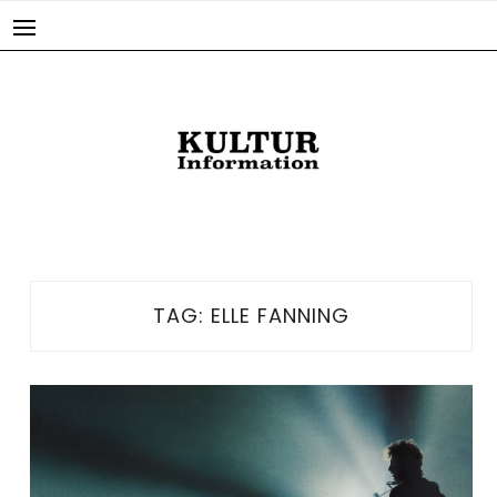
Skip
to
content
TAG:
ELLE FANNING