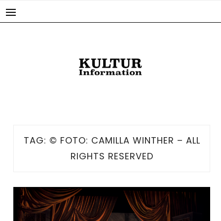
Skip
to
content
TAG:
© FOTO: CAMILLA WINTHER – ALL
RIGHTS RESERVED