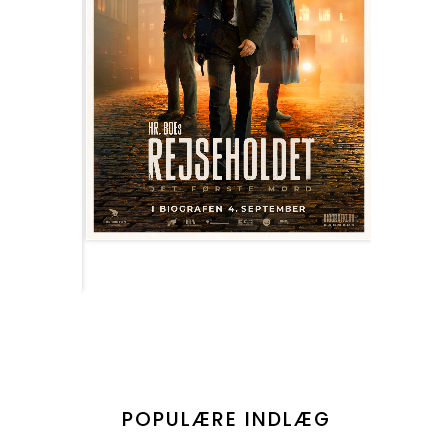
POPULÆRE INDLÆG