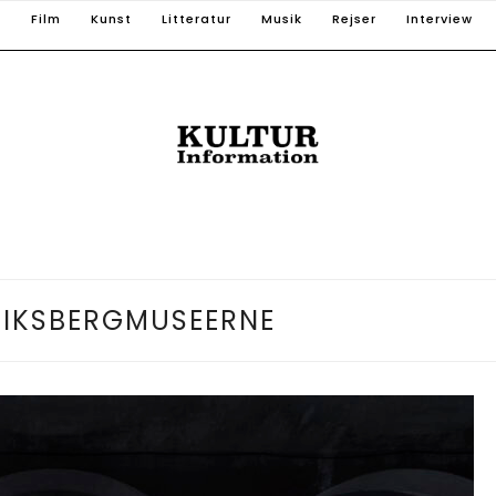
T
Film
Kunst
Litteratur
Musik
Rejser
Interview
RIKSBERGMUSEERNE