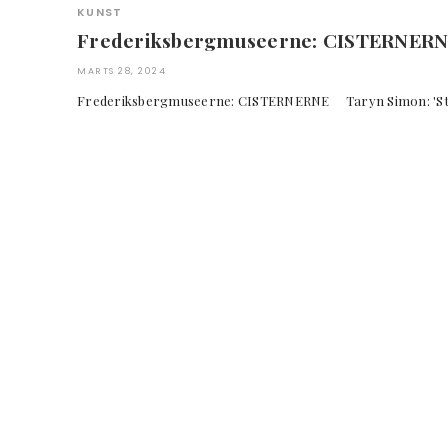
KUNST
Frederiksbergmuseerne: CISTERNER
MARTS 28, 2024
Frederiksbergmuseerne: CISTERNERNE Taryn Simon: '