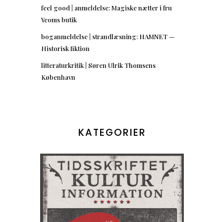
feel good | anmeldelse: Magiske nætter i fru
Yeoms butik
boganmeldelse | strandlæsning: HAMNET —
Historisk fiktion
litteraturkritik | Søren Ulrik Thomsens
København
KATEGORIER