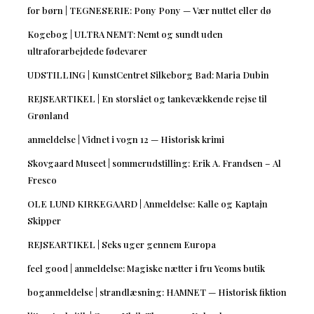
for børn | TEGNESERIE: Pony Pony — Vær nuttet eller dø
Kogebog | ULTRA NEMT: Nemt og sundt uden
ultraforarbejdede fødevarer
UDSTILLING | KunstCentret Silkeborg Bad: Maria Dubin
REJSEARTIKEL | En storslået og tankevækkende rejse til
Grønland
anmeldelse | Vidnet i vogn 12 — Historisk krimi
Skovgaard Museet | sommerudstilling: Erik A. Frandsen – Al
Fresco
OLE LUND KIRKEGAARD | Anmeldelse: Kalle og Kaptajn
Skipper
REJSEARTIKEL | Seks uger gennem Europa
feel good | anmeldelse: Magiske nætter i fru Yeoms butik
boganmeldelse | strandlæsning: HAMNET — Historisk fiktion