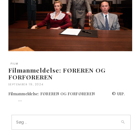
FILM
Filmanmeldelse: FØREREN OG
FORFØREREN
SEPTEMBER 19, 2024
Filmanmeldelse: FØREREN OG FORFØREREN © UIP.
…