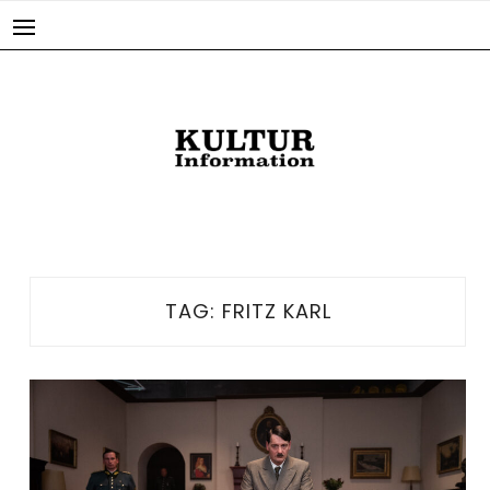
Skip
to
content
TAG:
FRITZ KARL