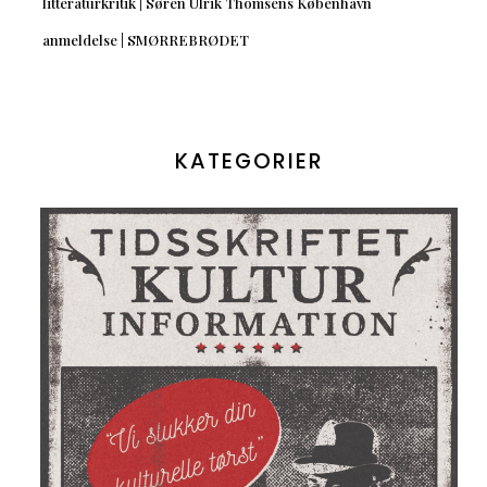
litteraturkritik | Søren Ulrik Thomsens København
anmeldelse | SMØRREBRØDET
KATEGORIER