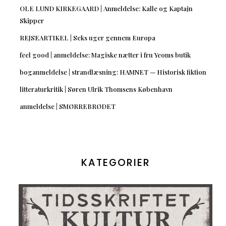
OLE LUND KIRKEGAARD | Anmeldelse: Kalle og Kaptajn
Skipper
REJSEARTIKEL | Seks uger gennem Europa
feel good | anmeldelse: Magiske nætter i fru Yeoms butik
boganmeldelse | strandlæsning: HAMNET — Historisk fiktion
litteraturkritik | Søren Ulrik Thomsens København
anmeldelse | SMØRREBRØDET
KATEGORIER