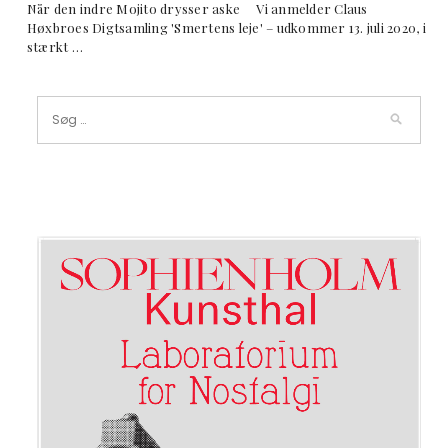
Når den indre Mojito drysser aske Vi anmelder Claus
Høxbroes Digtsamling 'Smertens leje' – udkommer 13. juli 2020, i
stærkt …