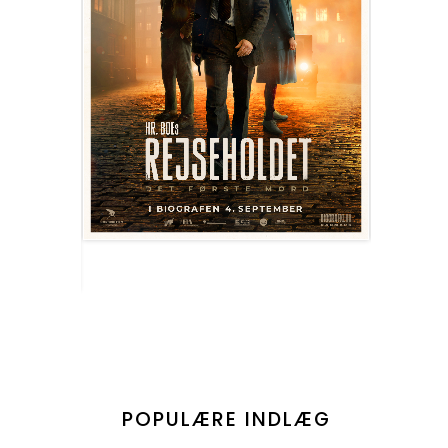
POPULÆRE INDLÆG