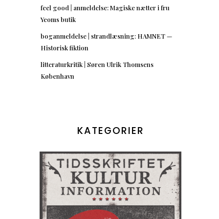
feel good | anmeldelse: Magiske nætter i fru
Yeoms butik
boganmeldelse | strandlæsning: HAMNET —
Historisk fiktion
litteraturkritik | Søren Ulrik Thomsens
København
KATEGORIER