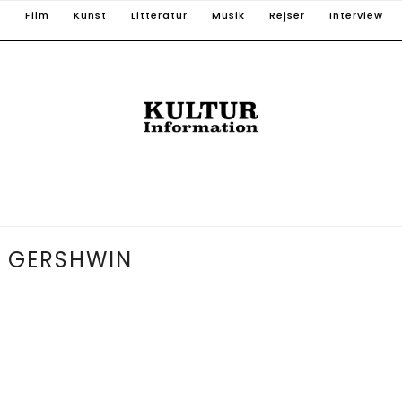
T
Film
Kunst
Litteratur
Musik
Rejser
Interview
:
GERSHWIN